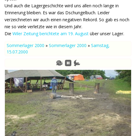
Und auch die Lagergeschichte wird uns allen noch lange in
Erinnerung bleiben. Es war das Dschungelbuch. Leider
verzeichneten wir auch einen negativen Rekord. So gab es noch
nie so viele verletzte wie in diesem Jahr.
Die
Wiler Zeitung
berichtete am 19. August
über unser Lager.
Sommerlager 2000
»
Sommerlager 2000
»
Samstag,
15.07.2000