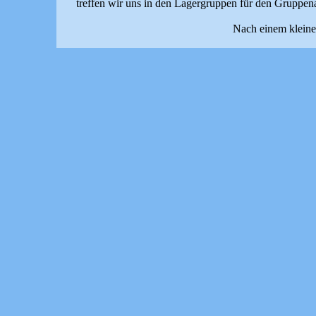
treffen wir uns in den Lagergruppen für den Gruppena
Nach einem kleinen